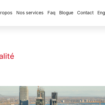
propos
Nos services
Faq
Blogue
Contact
Eng
alité