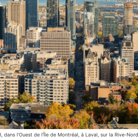
, dans l’Ouest de l’Île de Montréal, à Laval, sur la Rive-Nord