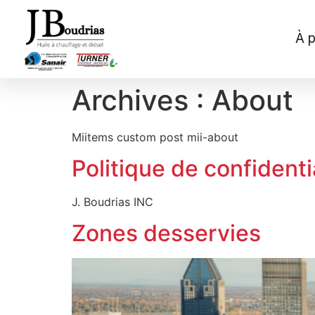
À 
Archives :
About
Miitems custom post mii-about
Politique de confidenti
J. Boudrias INC
Zones desservies