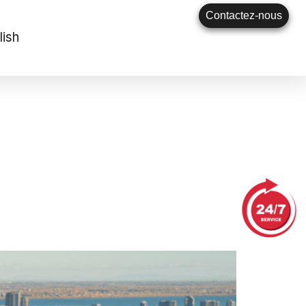
Contactez-nous
lish