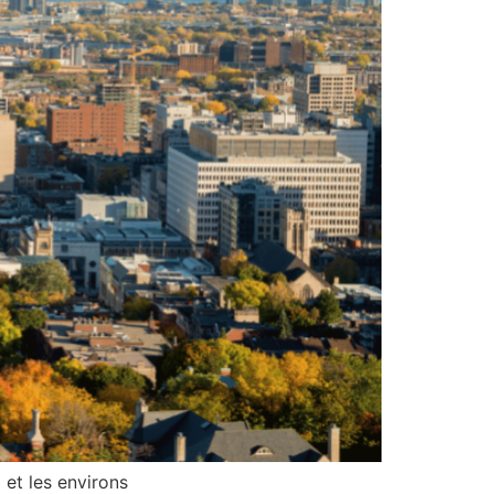
 et les environs