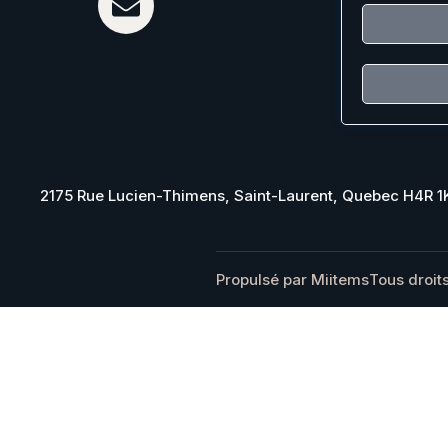
2175 Rue Lucien-Thimens, Saint-Laurent, Quebec H4R 
Propulsé par Miitems
Tous droit