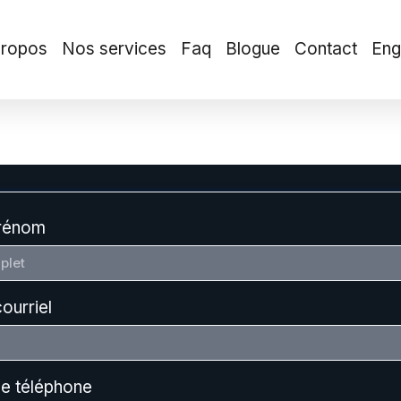
propos
Nos services
Faq
Blogue
Contact
Eng
rénom
ourriel
e téléphone