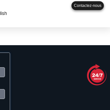
Contactez-nous
lish