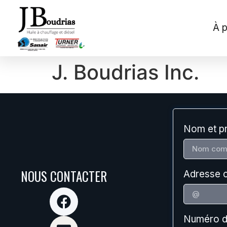
À 
J. Boudrias Inc.
Nom et p
NOUS CONTACTER
Adresse c
Numéro d