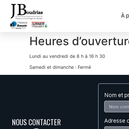
À 
Heures d’ouvertur
Lundi au vendredi de 8 h à 16 h 30
Samedi et dimanche : Fermé
Nom et p
NOUS CONTACTER
Adresse c