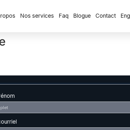
propos
Nos services
Faq
Blogue
Contact
Eng
e
rénom
ourriel