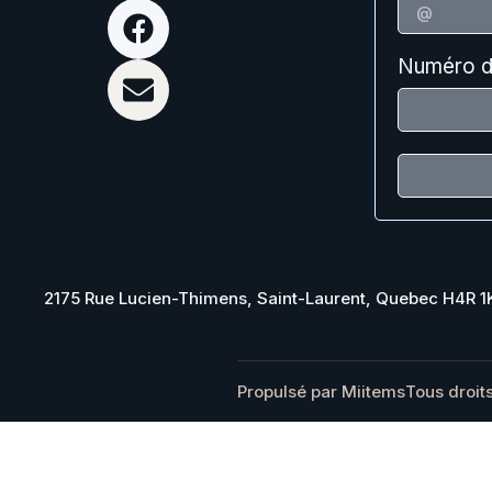
Numéro d
2175 Rue Lucien-Thimens, Saint-Laurent, Quebec H4R 
Propulsé par Miitems
Tous droit