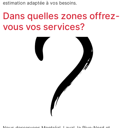
estimation adaptée à vos besoins.
Dans quelles zones offrez-
vous vos services?
Nous desservons Montréal, Laval, la Rive-Nord et